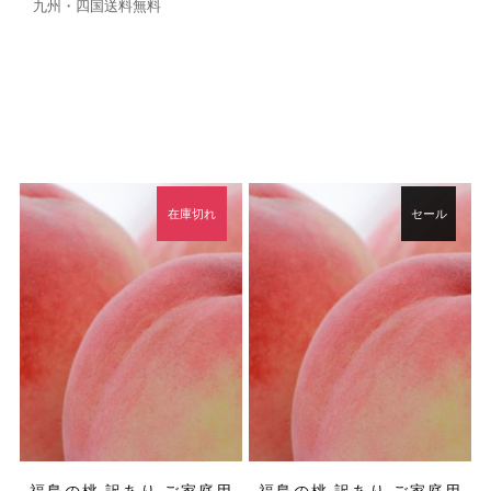
九州・四国送料無料
在庫切れ
セール
セール