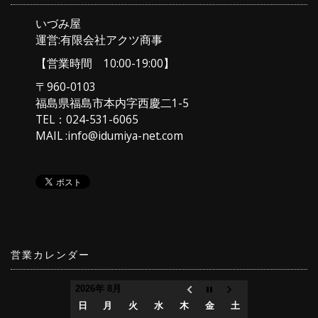
いづみ屋
運営:有限会社アクツ商事
【営業時間 10:00-19:00】
〒960-0103
福島県福島市本内字西慶二1-5
TEL：024-531-6065
MAIL :info@idumiya-net.com
営業カレンダー
2026年 8月
日
月
火
水
木
金
土