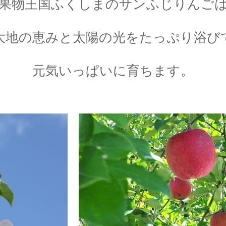
果物王国ふくしまのサンふじりんご
大地の恵みと太陽の光をたっぷり浴び
元気いっぱいに育ちます。