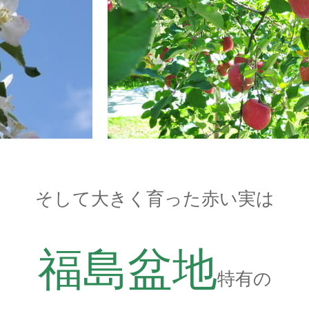
そして大きく育った赤い実は
福島盆地
特有の