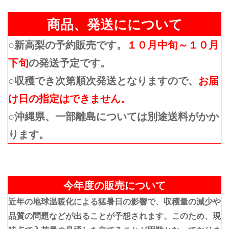
商品、発送にについて
○新高梨の予約販売です。
１０月中旬～１０月
下旬
の発送予定です。
○収穫でき次第順次発送となりますので、
お届
け日の指定はできません。
○沖縄県、一部離島については別途送料がかか
ります。
今年度の販売について
近年の地球温暖化による猛暑日の影響で、収穫量の減少や
品質の問題などが出ることが予想されます。このため、現