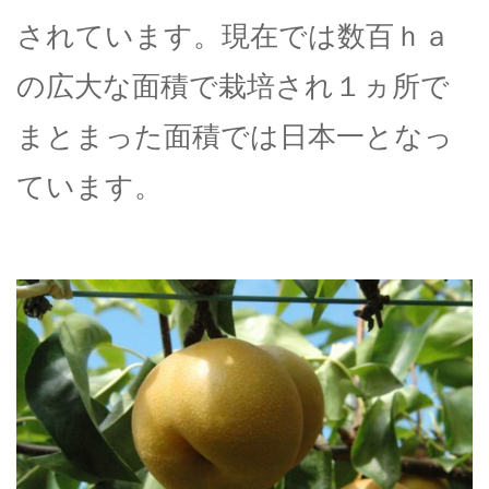
されています。現在では数百ｈａ
の広大な面積で栽培され１ヵ所で
まとまった面積では日本一となっ
ています。