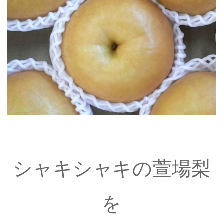
シャキシャキの萱場梨
を