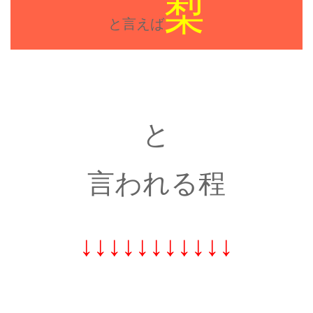
梨
と言えば
と
言われる程
↓↓↓↓↓↓↓↓↓↓↓