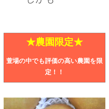
★農園限定★
萱場の中でも評価の高い農園を限
定！！