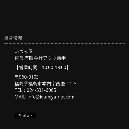
運営情報
いづみ屋
運営:有限会社アクツ商事
【営業時間 10:00-19:00】
〒960-0103
福島県福島市本内字西慶二1-5
TEL：024-531-6065
MAIL :info@idumiya-net.com