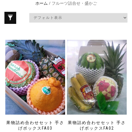
ホーム
/ フルーツ詰合せ・盛かご
果物詰め合わせセット 手さ
果物詰め合わせセット 手さ
げボックスFA03
げボックスFA02