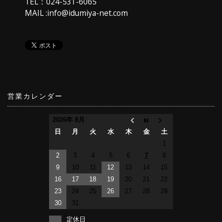
TEL：024-531-6065
MAIL :info@idumiya-net.com
営業カレンダー
2026年 8月
日
月
火
水
木
金
土
1
2
3
4
5
6
7
8
9
10
11
12
13
14
15
16
17
18
19
20
21
22
23
24
25
26
27
28
29
30
31
定休日