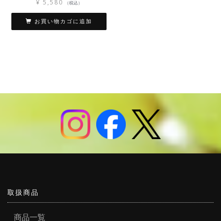
¥
5,580
（税込）
お買い物カゴに追加
取扱商品
商品一覧