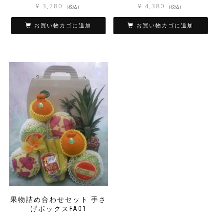
¥
3,280
¥
4,380
（税込）
（税込）
お買い物カゴに追加
お買い物カゴに追加
果物詰め合わせセット 手さ
げボックスFA01