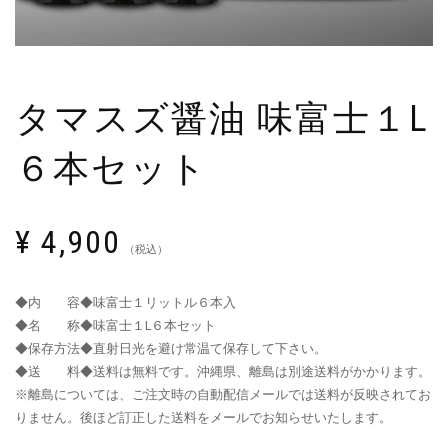
タマスズ醤油 味富士１L
６本セット
¥
4,900
（税込）
◆内 容◆味富士１リットル６本入
◆名 称◆味富士１L６本セット
◆保存方法◆直射日光を避け常温て保存して下さい。
◆送 料◆送料は無料です。沖縄県、離島は別途送料がかかります。
※離島については、ご注文時の自動配信メールでは送料が反映されてお
りません。後ほど訂正した送料をメールでお知らせいたします。