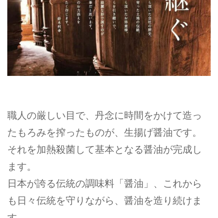
職人の厳しい目で、丹念に時間をかけて造っ
たもろみを搾ったものが、生揚げ醤油です。
それを加熱殺菌して基本となる醤油が完成し
ます。
日本が誇る伝統の調味料「醤油」、これから
も日々伝統を守りながら、醤油を造り続けま
す。