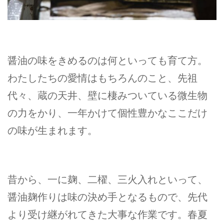
醤油の味をきめるのは何といっても育て方。
わたしたちの愛情はもちろんのこと、先祖
代々、蔵の天井、壁に棲みついている微生物
の力をかり、一年かけて個性豊かなここだけ
の味が生まれます。
昔から、一に麹、二櫂、三火入れといって、
醤油麹作りは味の決め手となるもので、先代
より受け継がれてきた大事な作業です。春夏