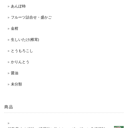
あんぽ柿
フルーツ詰合せ・盛かご
金柑
生しいたけ(椎茸)
とうもろこし
かりんとう
醤油
未分類
商品