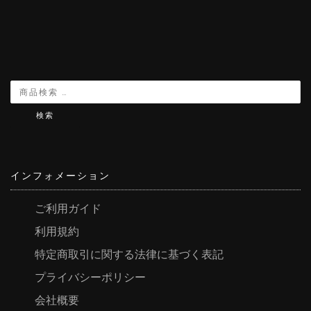
検索
インフォメーション
ご利用ガイド
利用規約
特定商取引に関する法律に基づく表記
プライバシーポリシー
会社概要