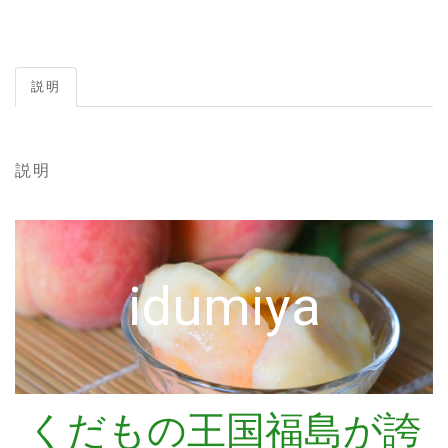
説明
説明
idumiya
くだもの王国福島が誇