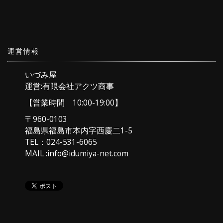
運営情報
いづみ屋
運営:有限会社アクツ商事
【営業時間 10:00-19:00】
〒960-0103
福島県福島市本内字西慶二1-5
TEL：024-531-6065
MAIL :info@idumiya-net.com