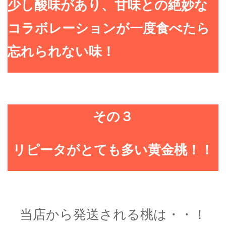
少し酸味があり、甘味との絶妙な
コラボレーションが一度食べたら
忘れられない味！
その３
リピータがとても多い黄金桃！！
当店から発送される桃は・・！