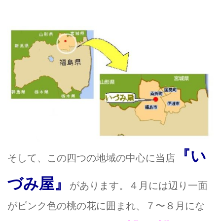
『い
そして、この四つの地域の中心に当店
づみ屋』
があります。４月には辺り一面
がピンク色の桃の花に囲まれ、７〜８月にな