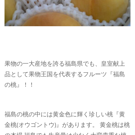
果物の一大産地を誇る福島県でも、皇室献上
品として果物王国を代表するフルーツ『福島
の桃』！！
福島の桃の中には黄金色に輝く珍しい桃『黄
金桃(オウゴントウ)』があります。 黄金桃は桃