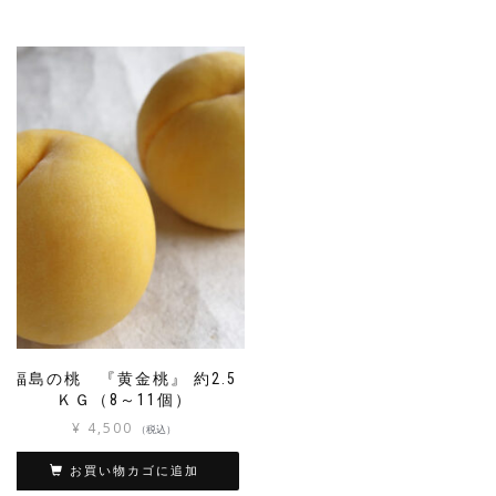
福島の桃 『黄金桃』 約2.5
ＫＧ（8～11個）
¥
4,500
（税込）
お買い物カゴに追加