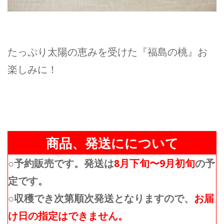
たっぷり太陽の恵みを受けた『福島の桃』
お
楽しみに！
商品、発送にについて
○予約販売です。発送は
8月下旬〜9月初旬
の予
定です。
○収穫でき次第順次発送となりますので、
お届
け日の指定はできません。