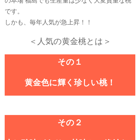
の本場 福島でも生産量は少なく大変貴重な桃
です。
しかも、毎年人気が急上昇！！
＜人気の黄金桃とは＞
その１
黄金色に輝く珍しい桃！
その２